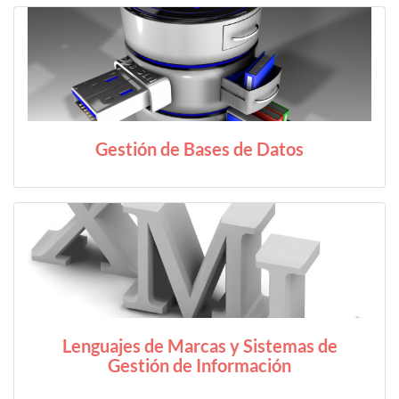
Gestión de Bases de Datos
Lenguajes de Marcas y Sistemas de
Gestión de Información