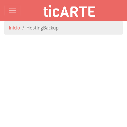
Inicio
HostingBackup