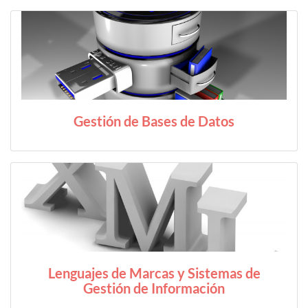
Gestión de Bases de Datos
Lenguajes de Marcas y Sistemas de
Gestión de Información