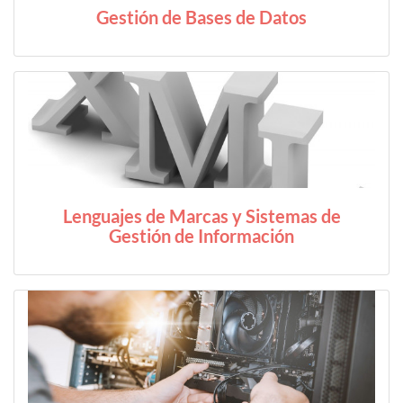
Gestión de Bases de Datos
Lenguajes de Marcas y Sistemas de
Gestión de Información