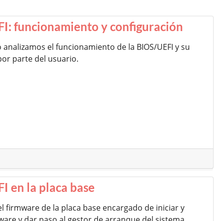
I: funcionamiento y configuración
o analizamos el funcionamiento de la BIOS/UEFI y su
or parte del usuario.
I en la placa base
el firmware de la placa base encargado de iniciar y
ware y dar paso al gestor de arranque del sistema