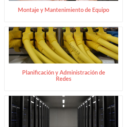
Montaje y Mantenimiento de Equipo
Planificación y Administración de
Redes