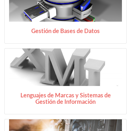
Gestión de Bases de Datos
Lenguajes de Marcas y Sistemas de
Gestión de Información