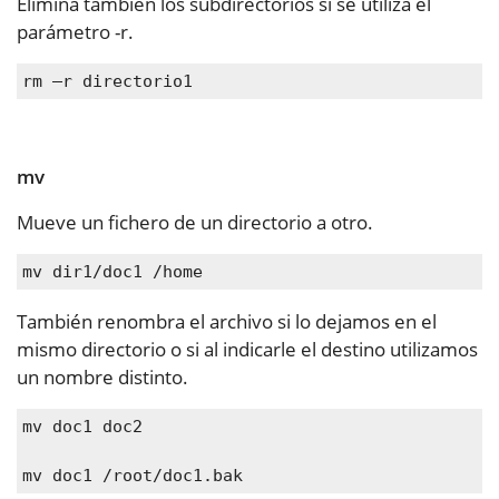
Elimina también los subdirectorios si se utiliza el
parámetro -r.
rm –r directorio1
mv
Mueve un fichero de un directorio a otro.
mv dir1/doc1 /home
También renombra el archivo si lo dejamos en el
mismo directorio o si al indicarle el destino utilizamos
un nombre distinto.
mv doc1 doc2
mv doc1 /root/doc1.bak