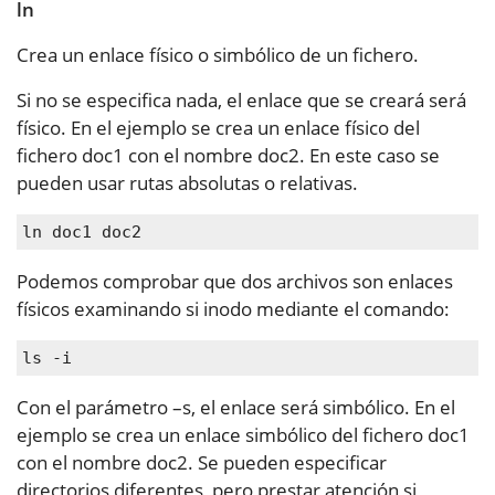
ln
Crea un enlace físico o simbólico de un fichero.
Si no se especifica nada, el enlace que se creará será
físico. En el ejemplo se crea un enlace físico del
fichero doc1 con el nombre doc2. En este caso se
pueden usar rutas absolutas o relativas.
ln doc1 doc2
Podemos comprobar que dos archivos son enlaces
físicos examinando si inodo mediante el comando:
ls -i
Con el parámetro –s, el enlace será simbólico. En el
ejemplo se c
rea un enlace simbólico del fichero doc1
con el nombre doc2. Se pueden especificar
directorios diferentes, pero prestar atención si