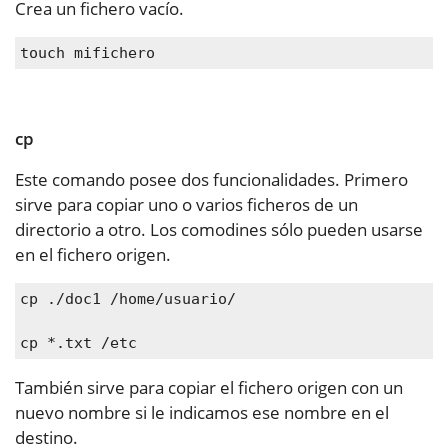
Crea un fichero vacío.
touch mifichero
cp
Este comando posee dos funcionalidades. Primero
sirve para copiar uno o varios ficheros de un
directorio a otro. Los comodines sólo pueden usarse
en el fichero origen.
cp ./doc1 /home/usuario/
cp *.txt /etc
También sirve para copiar el fichero origen con un
nuevo nombre si le indicamos ese nombre en el
destino.