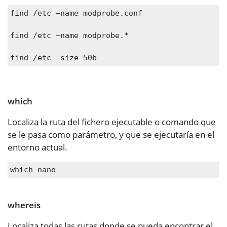
find /etc –name modprobe.conf
find /etc –name modprobe.*
find /etc –size 50b
which
Localiza la ruta del fichero ejecutable o comando que
se le pasa como parámetro, y que se ejecutaría en el
entorno actual.
which nano
whereis
Localiza todas las rutas donde se pueda encontrar el