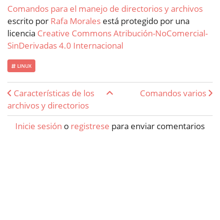
Comandos para el manejo de directorios y archivos
escrito por
Rafa Morales
está protegido por una
licencia
Creative Commons Atribución-NoComercial-
SinDerivadas 4.0 Internacional
LINUX
Enlaces transversales de Boo
Características de los
Comandos varios
archivos y directorios
Inicie sesión
o
registrese
para enviar comentarios