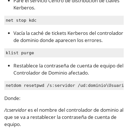
Pare el servicio Centro de distribución de claves
Kerberos.
net stop kdc
Vacía la caché de tickets Kerberos del controlador
de dominio donde aparecen los errores.
klist purge
Restablece la contraseña de cuenta de equipo del
Controlador de Dominio afectado.
netdom resetpwd /s:servidor /ud:dominio\Usuario
Donde:
/s:servidor
es el nombre del controlador de dominio al
que se va a restablecer la contraseña de cuenta de
equipo.