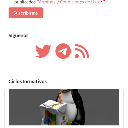
publicados
Términos y Condiciones de Uso
*
Síguenos
Ciclos formativos