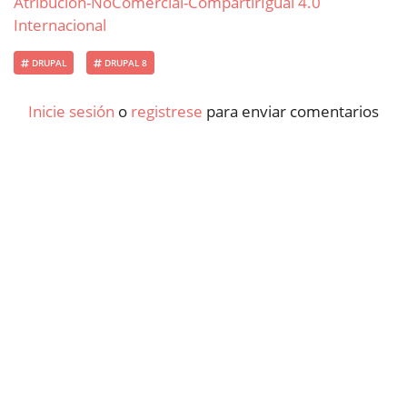
Atribución-NoComercial-CompartirIgual 4.0
Internacional
DRUPAL
DRUPAL 8
Inicie sesión
o
registrese
para enviar comentarios