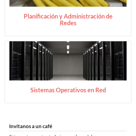
Planificación y Administración de
Redes
Sistemas Operativos en Red
Invítanos a un café