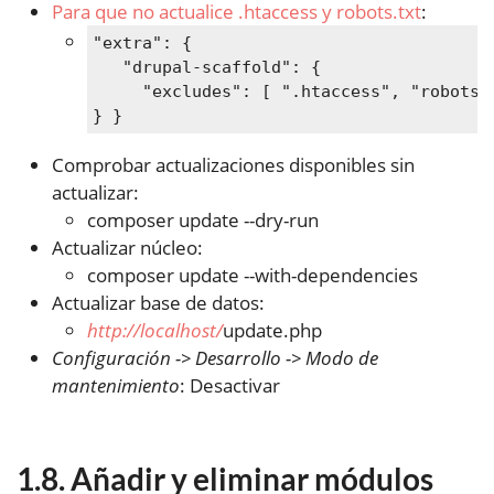
Para que no actualice .htaccess y robots.txt
:
"extra": {

   "drupal-scaffold": {

     "excludes": [ ".htaccess", "robots.t
} }
Comprobar actualizaciones disponibles sin
actualizar:
composer update --dry-run
Actualizar núcleo:
composer update --with-dependencies
Actualizar base de datos:
http://localhost/
update.php
Configuración -> Desarrollo -> Modo de
mantenimiento
: Desactivar
Añadir y eliminar módulos