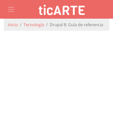
Inicio
Tecnología
Drupal 8: Guía de referencia