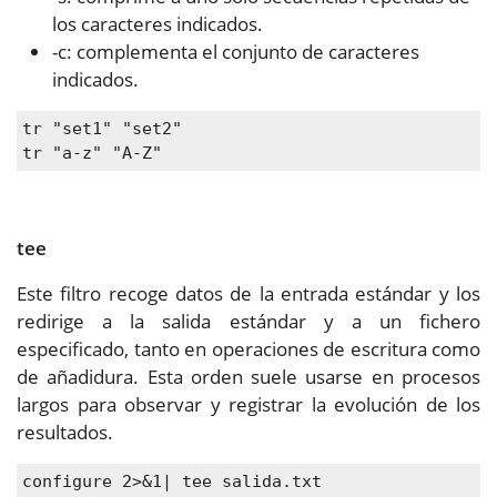
los caracteres indicados.
-c: complementa el conjunto de caracteres
indicados.
tr "set1" "set2"
tr "a-z" "A-Z"
tee
Este filtro recoge datos de la entrada estándar y los
redirige a la salida estándar y a un fichero
especificado, tanto en operaciones de escritura como
de añadidura. Esta orden suele usarse en procesos
largos para observar y registrar la evolución de los
resultados.
configure 2>&1| tee salida.txt