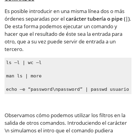
Es posible introducir en una misma línea dos o más
órdenes separadas por el
carácter tubería o pipe (|)
.
De esta forma podemos ejecutar un comando y
hacer que el resultado de éste sea la entrada para
otro, que a su vez puede servir de entrada a un
tercero.
ls –l | wc –l
man ls | more
echo –e “password\npassword” | passwd usuario
Observamos cómo podemos utilizar los filtros en la
salida de otros comandos. Introduciendo el carácter
\n simulamos el intro que el comando pudiera