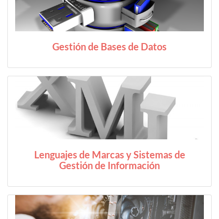
Gestión de Bases de Datos
Lenguajes de Marcas y Sistemas de
Gestión de Información