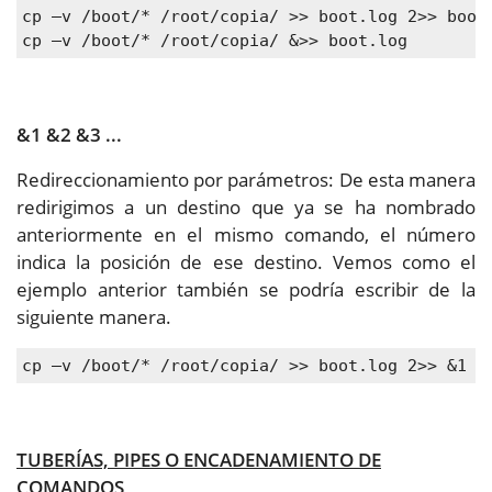
cp –v /boot/* /root/copia/ >> boot.log 2>> boot
cp –v /boot/* /root/copia/ &>> boot.log
&1 &2 &3 ...
Redireccionamiento por parámetros: De esta manera
redirigimos a un destino que ya se ha nombrado
anteriormente en el mismo comando, el número
indica la posición de ese destino. Vemos como el
ejemplo anterior también se podría escribir de la
siguiente manera.
cp –v /boot/* /root/copia/ >> boot.log 2>> &1
TUBERÍAS, PIPES O ENCADENAMIENTO DE
COMANDOS