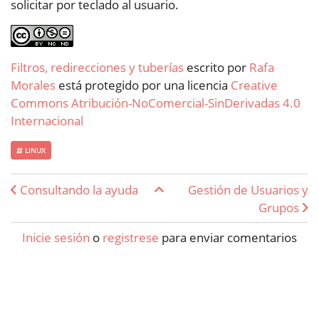
solicitar por teclado al usuario.
Filtros, redirecciones y tuberías
escrito por
Rafa
Morales
está protegido por una licencia
Creative
Commons Atribución-NoComercial-SinDerivadas 4.0
Internacional
LINUX
Enlaces transversales de Boo
Consultando la ayuda
Gestión de Usuarios y
Grupos
Inicie sesión
o
registrese
para enviar comentarios