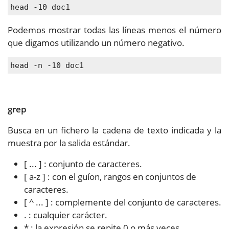
head -10 doc1
Podemos mostrar todas las líneas menos el número
que digamos utilizando un número negativo.
head -n -10 doc1
grep
Busca en un fichero la cadena de texto indicada y la
muestra por la salida estándar.
[ ... ] : conjunto de caracteres.
[ a-z ] : con el guíon, rangos en conjuntos de
caracteres.
[ ^ ... ] : complemente del conjunto de caracteres.
. : cualquier carácter.
* : la expresión se repite 0 o más veces.