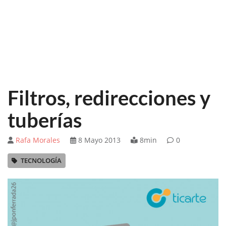
Filtros, redirecciones y
tuberías
Rafa Morales
8 Mayo 2013
8min
0
TECNOLOGÍA