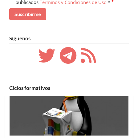
publicados
Términos y Condiciones de Uso
*
Síguenos
Ciclos formativos