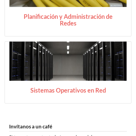
Planificación y Administración de
Redes
Sistemas Operativos en Red
Invítanos a un café