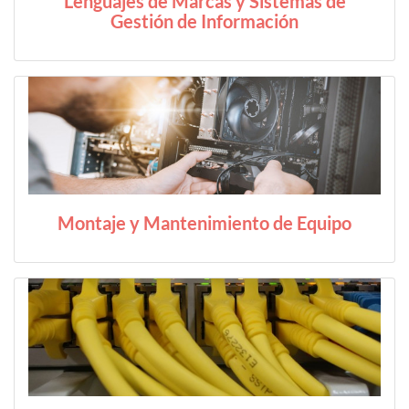
Lenguajes de Marcas y Sistemas de
Gestión de Información
Montaje y Mantenimiento de Equipo