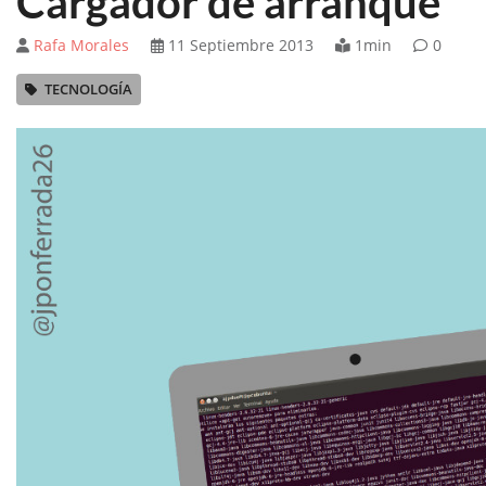
Cargador de arranque
Rafa Morales
11 Septiembre 2013
1min
0
TECNOLOGÍA