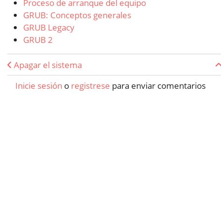
Proceso de arranque del equipo
GRUB: Conceptos generales
GRUB Legacy
GRUB 2
Enlaces transversales de Boo
Apagar el sistema
Inicie sesión
o
registrese
para enviar comentarios