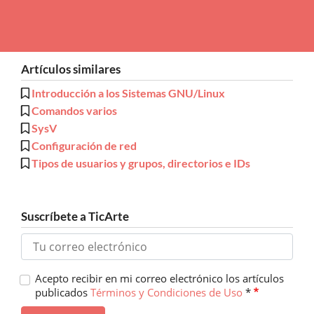
Artículos similares
Introducción a los Sistemas GNU/Linux
Comandos varios
SysV
Configuración de red
Tipos de usuarios y grupos, directorios e IDs
Suscríbete a TicArte
Acepto recibir en mi correo electrónico los artículos
publicados
Términos y Condiciones de Uso
*