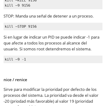
kill –KILL 9156

kill –9 9156
STOP: Manda una señal de detener a un proceso.
kill –STOP 9156
Si en lugar de indicar un PID se puede indicar -1 para
que afecte a todos los procesos al alcance del
usuario. Si somos root detendremos el sistema.
kill –9 -1
nice / renice
Sirve para modificar la prioridad por defecto de los
procesos del sistema. La prioridad va desde el valor
-20 (priodad más favorable) al valor 19 (prioridad