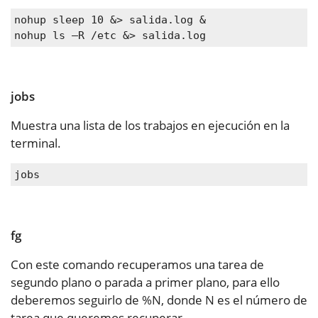
nohup sleep 10 &> salida.log &

nohup ls –R /etc &> salida.log
jobs
Muestra una lista de los trabajos en ejecución en la
terminal.
jobs
fg
Con este comando recuperamos una tarea de
segundo plano o parada a primer plano, para ello
deberemos seguirlo de %N, donde N es el número de
tarea que queremos recuperar.