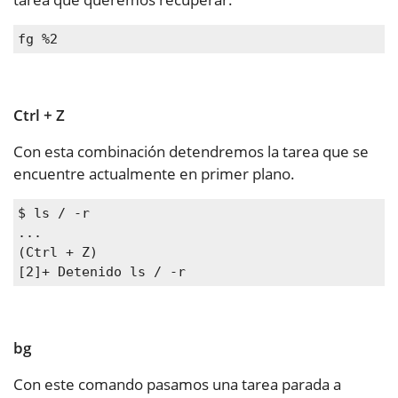
fg %2
Ctrl + Z
Con esta combinación detendremos la tarea que se
encuentre actualmente en primer plano.
$ ls / -r

...

(Ctrl + Z)

[2]+ Detenido ls / -r
bg
Con este comando pasamos una tarea parada a