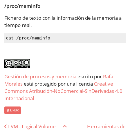
/proc/meminfo
Fichero de texto con la información de la memoria a
tiempo real.
cat /proc/meminfo
Gestión de procesos y memoria
escrito por
Rafa
Morales
está protegido por una licencia
Creative
Commons Atribución-NoComercial-SinDerivadas 4.0
Internacional
LINUX
Enlaces transversales de Boo
LVM - Logical Volume
Herramientas de