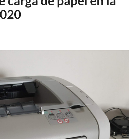
e carga de papel en la
1020