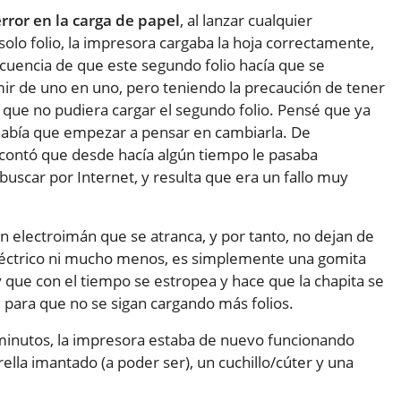
error en la carga de papel
, al lanzar cualquier
olo folio, la impresora cargaba la hoja correctamente,
secuencia de que este segundo folio hacía que se
rimir de uno en uno, pero teniendo la precaución de tener
 que no pudiera cargar el segundo folio. Pensé que ya
 había que empezar a pensar en cambiarla. De
contó que desde hacía algún tiempo le pasaba
uscar por Internet, y resulta que era un fallo muy
n electroimán que se atranca, y por tanto, no dejan de
 eléctrico ni mucho menos, es simplemente una gomita
 que con el tiempo se estropea y hace que la chapita se
l para que no se sigan cargando más folios.
10 minutos, la impresora estaba de nuevo funcionando
lla imantado (a poder ser), un cuchillo/cúter y una