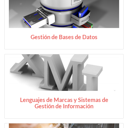
Gestión de Bases de Datos
Lenguajes de Marcas y Sistemas de
Gestión de Información