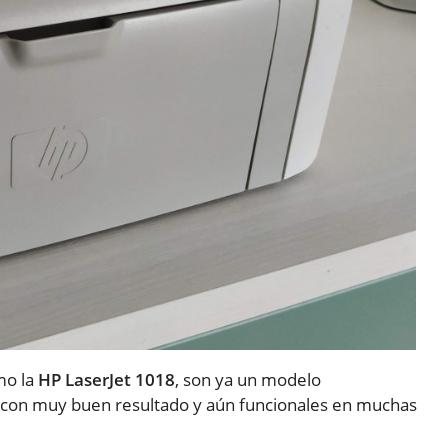
omo la
HP LaserJet 1018
, son ya un modelo
s con muy buen resultado y aún funcionales en muchas