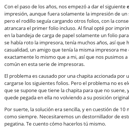
Con el paso de los años, nos empezó a dar el siguiente
impresión, aunque fuera solamente la impresión de un s
pero el rodillo seguía cargando otros folios, con la con
atrancara el primer folio incluso. Al final opté por imp
en la bandeja de carga de papel solamente un folio para
se había roto la impresora, tenía muchos años, así que
casualidad, un amigo que tenía la misma impresora me 
exactamente lo mismo que a mi, así que nos pusimos a b
común en esta serie de impresoras.
El problema es causado por una chapita accionada por u
cargarse los siguientes folios. Pero el problema no es
que se supone que tiene la chapita para que no suene, y
quede pegada en ella no volviendo a su posición origina
Por suerte, la solución era sencilla, y en cuestión de 
como siempre. Necesitaremos un destornillador de estre
pegatina. Te cuento cómo hacerlos tú mismo.