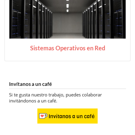
Sistemas Operativos en Red
Invítanos a un café
Si te gusta nuestro trabajo, puedes colaborar
invitándonos a un café.