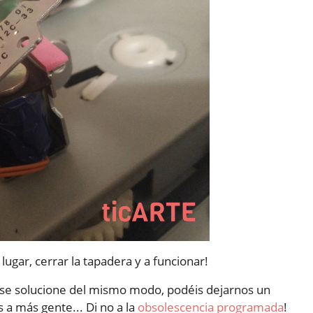
lugar, cerrar la tapadera y a funcionar!
y se solucione del mismo modo, podéis dejarnos un
 a más gente... Di no a la
obsolescencia programada
!