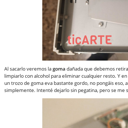
Al sacarlo veremos la
goma
dañada que debemos retirar
limpiarlo con alcohol para eliminar cualquier resto. Y e
un trozo de goma eva bastante gordo, no pongáis eso, al 
simplemente. Intenté dejarlo sin pegatina, pero se me 