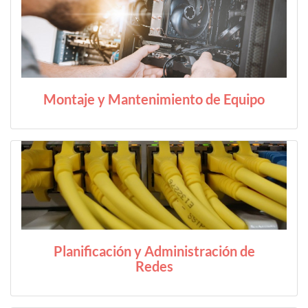
Montaje y Mantenimiento de Equipo
Planificación y Administración de
Redes