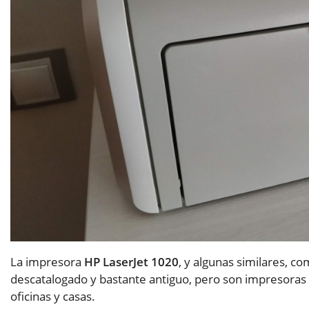
La impresora
HP LaserJet 1020
, y algunas similares, c
descatalogado y bastante antiguo, pero son impresora
oficinas y casas.