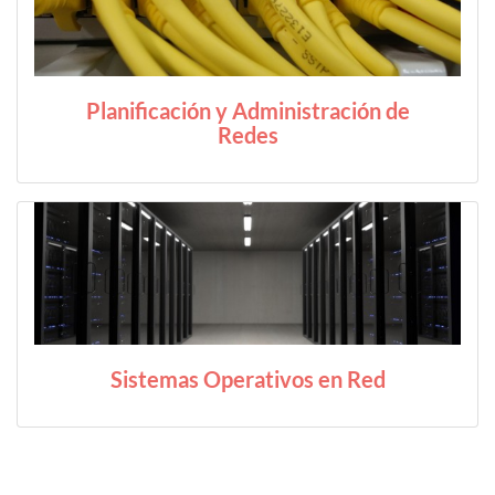
Planificación y Administración de
Redes
Sistemas Operativos en Red