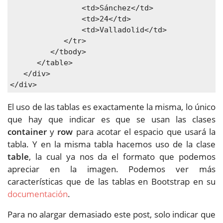
                <td>Sánchez</td>

                <td>24</td>

                <td>Valladolid</td>

            </tr>

         </tbody>

      </table>

   </div>

</div>
El uso de las tablas es exactamente la misma, lo único
que hay que indicar es que se usan las clases
container
y
row
para acotar el espacio que usará la
tabla. Y en la misma tabla hacemos uso de la clase
table
, la cual ya nos da el formato que podemos
apreciar en la imagen. Podemos ver más
características que de las tablas en Bootstrap en su
documentación
.
Para no alargar demasiado este post, solo indicar que