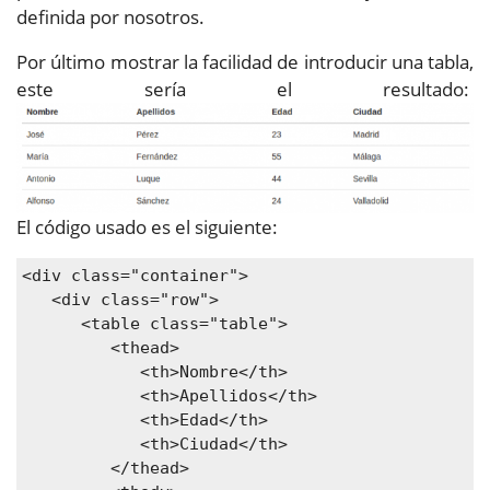
definida por nosotros.
Por último mostrar la facilidad de introducir una tabla,
este sería el resultado:
El código usado es el siguiente:
<div class="container">

   <div class="row">

      <table class="table">

         <thead>

            <th>Nombre</th>

            <th>Apellidos</th>

            <th>Edad</th>

            <th>Ciudad</th>

         </thead>
