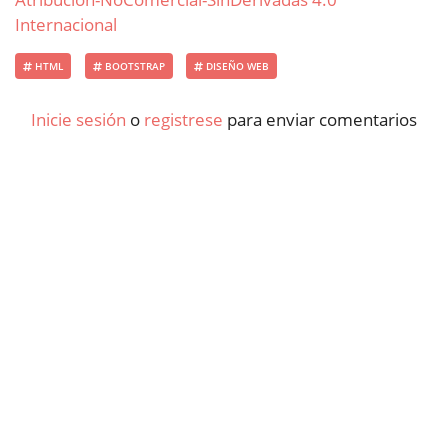
Internacional
HTML
BOOTSTRAP
DISEÑO WEB
Inicie sesión
o
registrese
para enviar comentarios