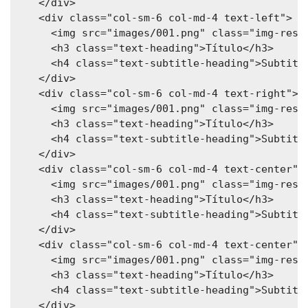
    </div>

    <div class="col-sm-6 col-md-4 text-left">

      <img src="images/001.png" class="img-respo
      <h3 class="text-heading">Título</h3>

      <h4 class="text-subtitle-heading">Subtitul
    </div>

    <div class="col-sm-6 col-md-4 text-right">

      <img src="images/001.png" class="img-respo
      <h3 class="text-heading">Título</h3>

      <h4 class="text-subtitle-heading">Subtitul
    </div>

    <div class="col-sm-6 col-md-4 text-center">

      <img src="images/001.png" class="img-respo
      <h3 class="text-heading">Título</h3>

      <h4 class="text-subtitle-heading">Subtitul
    </div>

    <div class="col-sm-6 col-md-4 text-center">

      <img src="images/001.png" class="img-respo
      <h3 class="text-heading">Título</h3>

      <h4 class="text-subtitle-heading">Subtitul
    </div>
