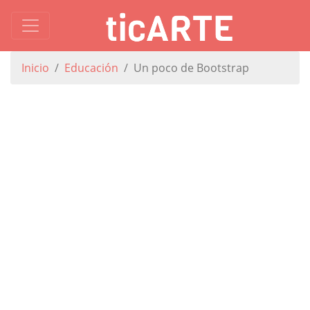
Inicio
Educación
Un poco de Bootstrap