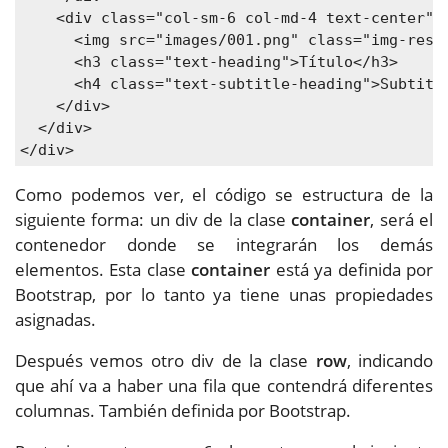
    <div class="col-sm-6 col-md-4 text-center">

      <img src="images/001.png" class="img-respo
      <h3 class="text-heading">Título</h3>

      <h4 class="text-subtitle-heading">Subtitul
    </div>

  </div>

</div>
Como podemos ver, el código se estructura de la
siguiente forma: un div de la clase
container
, será el
contenedor donde se integrarán los demás
elementos. Esta clase
container
está ya definida por
Bootstrap, por lo tanto ya tiene unas propiedades
asignadas.
Después vemos otro div de la clase
row
, indicando
que ahí va a haber una fila que contendrá diferentes
columnas. También definida por Bootstrap.