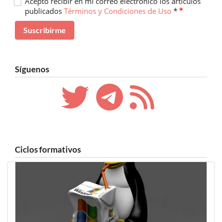
Acepto recibir en mi correo electrónico los artículos
publicados
Términos y Condiciones de Uso
*
Síguenos
Ciclos formativos