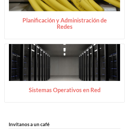
Planificación y Administración de
Redes
Sistemas Operativos en Red
Invítanos a un café