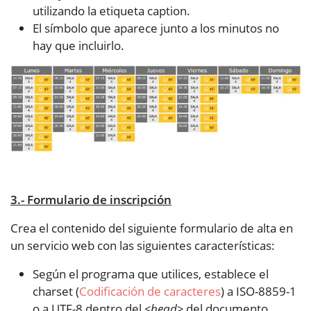
utilizando la etiqueta caption.
El símbolo que aparece junto a los minutos no
hay que incluirlo.
3.- Formulario de inscripción
Crea el contenido del siguiente formulario de alta en
un servicio web con las siguientes características:
Según el programa que utilices, establece el
charset (
Codificación de caracteres
) a ISO-8859-1
o a UTF-8 dentro del
<head>
del documento.