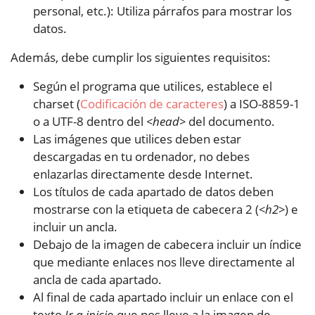
personal, etc.): Utiliza párrafos para mostrar los
datos.
Además, debe cumplir los siguientes requisitos:
Según el programa que utilices, establece el
charset (
Codificación de caracteres
) a ISO-8859-1
o a UTF-8 dentro del
<head>
del documento.
Las imágenes que utilices deben estar
descargadas en tu ordenador, no debes
enlazarlas directamente desde Internet.
Los títulos de cada apartado de datos deben
mostrarse con la etiqueta de cabecera 2 (
<h2>
) e
incluir un ancla.
Debajo de la imagen de cabecera incluir un índice
que mediante enlaces nos lleve directamente al
ancla de cada apartado.
Al final de cada apartado incluir un enlace con el
texto
Ir a inicio
que nos lleve a la imagen de