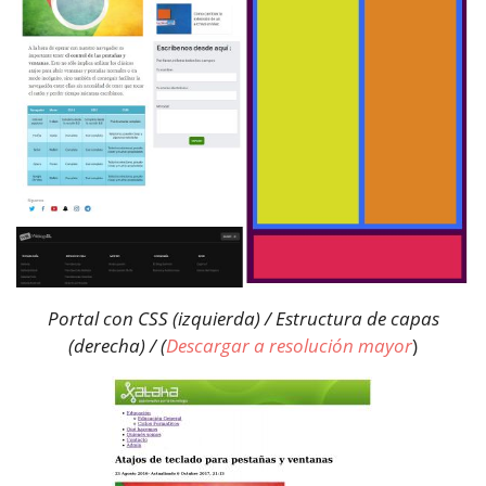
Portal con CSS (izquierda) / Estructura de capas
(derecha) / (
Descargar a resolución mayor
)