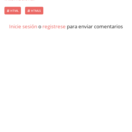
HTML
HTML5
Inicie sesión
o
registrese
para enviar comentarios