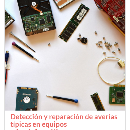
Detección y reparación de averías
típicas en equipos