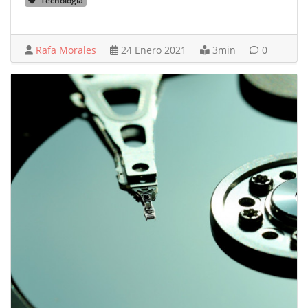
Tecnología
Rafa Morales
24 Enero 2021
3min
0