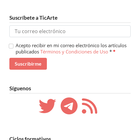
Suscríbete a TicArte
Acepto recibir en mi correo electrónico los artículos
publicados
Términos y Condiciones de Uso
*
Síguenos
Ciclos formativos