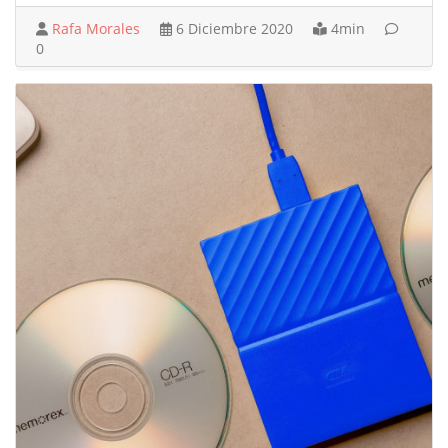
Rafa Morales
6 Diciembre 2020
4min
0