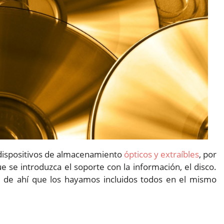
dispositivos de almacenamiento
ópticos y extraíbles
, por
 se introduzca el soporte con la información, el disco.
es, de ahí que los hayamos incluidos todos en el mismo