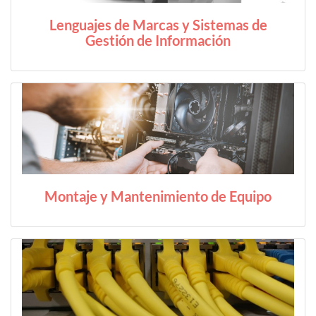
Lenguajes de Marcas y Sistemas de
Gestión de Información
Montaje y Mantenimiento de Equipo