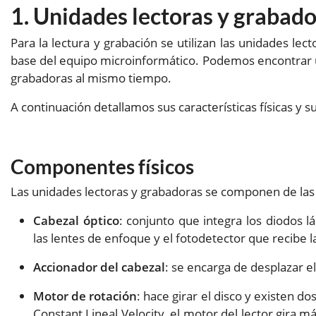
Unidades lectoras y grabad
Para la lectura y grabación se utilizan las unidades lec
base del equipo microinformático. Podemos encontrar u
grabadoras al mismo tiempo.
A continuación detallamos sus características físicas y 
Componentes físicos
Las unidades lectoras y grabadoras se componen de las 
Cabezal óptico
: conjunto que integra los diodos l
las lentes de enfoque y el fotodetector que recibe la
Accionador del cabezal
: se encarga de desplazar el
Motor de rotación
: hace girar el disco y existen d
Constant Lineal Velocity, el motor del lector gira m