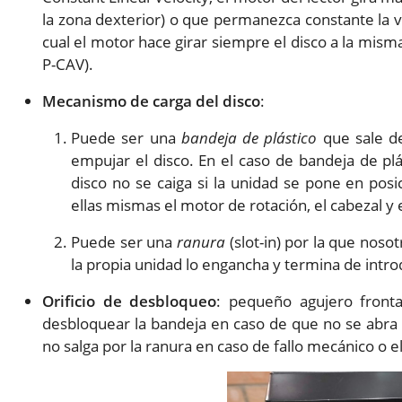
la zona dexterior) o que permanezca constante la ve
cual el motor hace girar siempre el disco a la mis
P-CAV).
Mecanismo de carga del disco
:
Puede ser una
bandeja de plástico
que sale de
empujar el disco. En el caso de bandeja de pl
disco no se caiga si la unidad se pone en pos
ellas mismas el motor de rotación, el cabezal y 
Puede ser una
ranura
(slot-in) por la que nos
la propia unidad lo engancha y termina de intro
Orificio de desbloqueo
: pequeño agujero fronta
desbloquear la bandeja en caso de que no se abra 
no salga por la ranura en caso de fallo mecánico o el