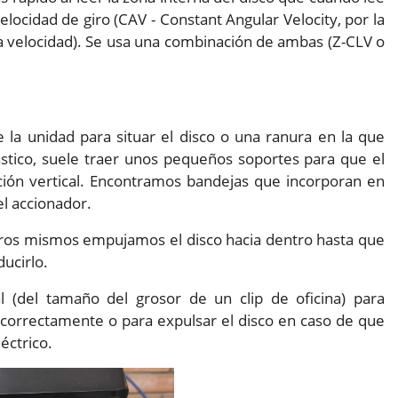
locidad de giro (CAV - Constant Angular Velocity, por la
ma velocidad). Se usa una combinación de ambas (Z-CLV o
 la unidad para situar el disco o una ranura en la que
ástico, suele traer unos pequeños soportes para que el
ición vertical. Encontramos bandejas que incorporan en
el accionador.
otros mismos empujamos el disco hacia dentro hasta que
ducirlo.
l (del tamaño del grosor de un clip de oficina) para
correctamente o para expulsar el disco en caso de que
éctrico.