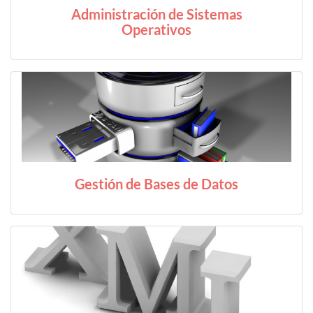
Administración de Sistemas
Operativos
Gestión de Bases de Datos