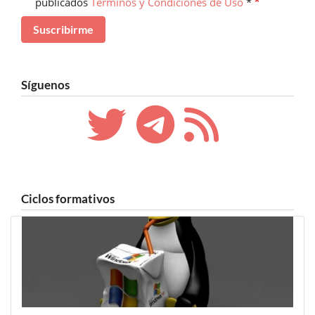
publicados
Términos y Condiciones de Uso
*
Síguenos
Ciclos formativos