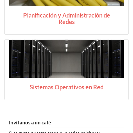
Planificación y Administración de
Redes
Sistemas Operativos en Red
Invítanos a un café
Si te gusta nuestro trabajo, puedes colaborar