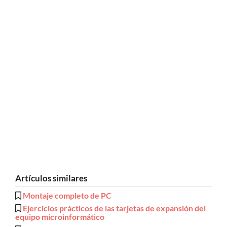
Artículos similares
Montaje completo de PC
Ejercicios prácticos de las tarjetas de expansión del
equipo microinformático