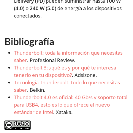
Delivery (PD)
pueden suministrar hasta
100 W
(4.0)
o
240 W (5.0)
de energía a los dispositivos
conectados.
Bibliografía
Thunderbolt: toda la información que necesitas
saber
. Profesional Review.
Thunderbolt 3: ¿qué es y por qué te interesa
tenerlo en tu dispositivo?
. Adslzone.
Tecnología Thunderbolt: todo lo que necesitas
saber
. Belkin.
Thunderbolt 4.0 es oficial: 40 Gb/s y soporte total
para USB4, esto es lo que ofrece el nuevo
estándar de Intel
. Xataka.