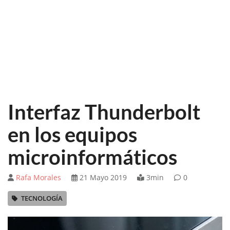
Interfaz Thunderbolt
en los equipos
microinformáticos
Rafa Morales
21 Mayo 2019
3min
0
TECNOLOGÍA