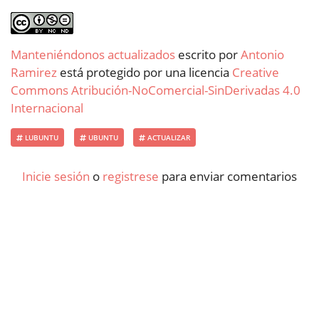
Manteniéndonos actualizados
escrito por
Antonio
Ramirez
está protegido por una licencia
Creative
Commons Atribución-NoComercial-SinDerivadas 4.0
Internacional
LUBUNTU
UBUNTU
ACTUALIZAR
Inicie sesión
o
registrese
para enviar comentarios