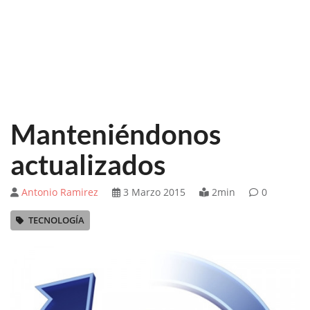
Manteniéndonos
actualizados
Antonio Ramirez
3 Marzo 2015
2min
0
TECNOLOGÍA