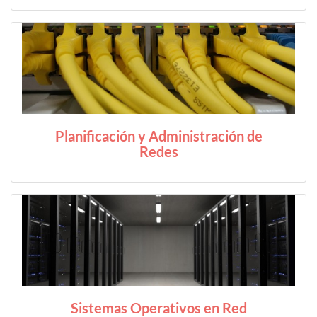
Planificación y Administración de
Redes
Sistemas Operativos en Red