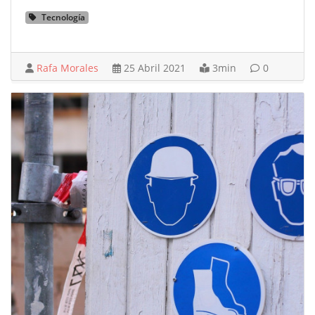
Tecnología
Rafa Morales
25 Abril 2021
3min
0