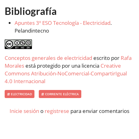
Bibliografía
Apuntes 3º ESO Tecnología - Electricidad
.
Pelandintecno
Conceptos generales de electricidad
escrito por
Rafa
Morales
está protegido por una licencia
Creative
Commons Atribución-NoComercial-CompartirIgual
4.0 Internacional
ELECTRICIDAD
CORRIENTE ELÉCTRICA
Inicie sesión
o
registrese
para enviar comentarios