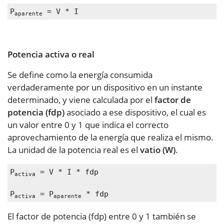
P
 = V * I
aparente
Potencia activa o real
Se define como la energía consumida
verdaderamente por un dispositivo en un instante
determinado, y viene calculada por el
factor de
potencia (fdp)
asociado a ese dispositivo, el cual es
un valor entre 0 y 1 que indica el correcto
aprovechamiento de la energía que realiza el mismo.
La unidad de la potencia real es el
vatio (W)
.
P
 = V * I * fdp
activa
P
 = P
 * fdp
activa
aparente
El factor de potencia (fdp) entre 0 y 1 también se