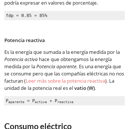
podría expresar en valores de porcentaje.
fdp = 0.85 = 85%
Potencia reactiva
Es la energía que sumada a la energía medida por la
Potencia activa
hace que obtengamos la energía
medida por la
Potencia aparente
. Es una energía que
se consume pero que las compañías eléctricas no nos
facturan (
Leer más sobre la potencia reactiva
).
La
unidad de la potencia real es el
vatio (W)
.
P
 = P
 + P
aparente
activa
reactiva
Consumo eléctrico