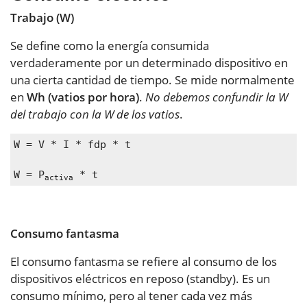
Trabajo (W)
Se define como la energía consumida
verdaderamente por un determinado dispositivo en
una cierta cantidad de tiempo. Se mide normalmente
en
Wh (vatios por hora)
.
No debemos confundir la W
del trabajo con la W de los vatios
.
W = V * I * fdp * t 

W = P
 * t
activa
Consumo fantasma
El consumo fantasma se refiere al consumo de los
dispositivos eléctricos en reposo (standby). Es un
consumo mínimo, pero al tener cada vez más