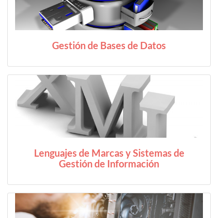
Gestión de Bases de Datos
Lenguajes de Marcas y Sistemas de
Gestión de Información