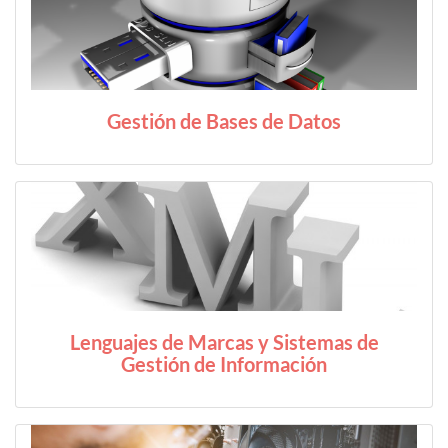
Gestión de Bases de Datos
Lenguajes de Marcas y Sistemas de
Gestión de Información