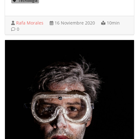
Tecnología
Rafa Morales
16 Noviembre 2020
10min
0