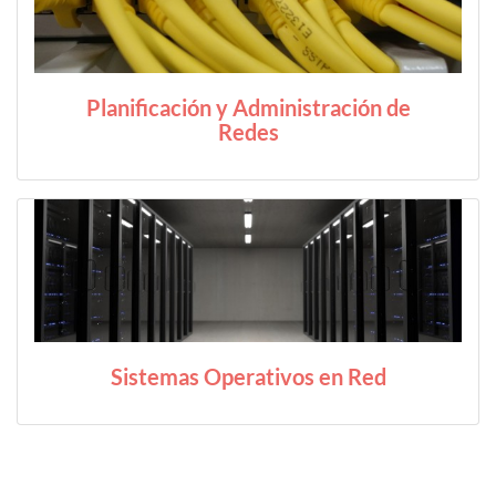
Planificación y Administración de
Redes
Sistemas Operativos en Red