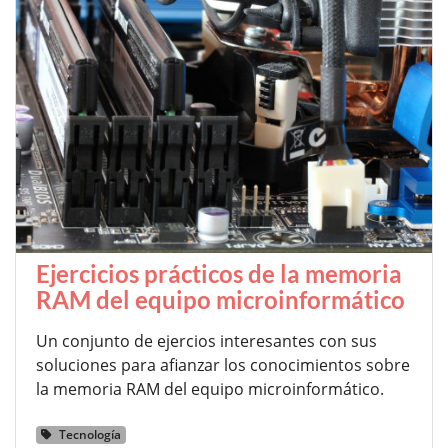
Ejercicios prácticos de la memoria
RAM del equipo microinformático
Un conjunto de ejercios interesantes con sus
soluciones para afianzar los conocimientos sobre
la memoria RAM del equipo microinformático.
Tecnología